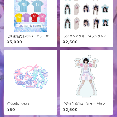
【受注販売】メンバーカラーサマ
ランダムアクキーorランダムアン
ーTシャツ
ブレラマーカー
¥5,000
¥2,500
○送料について
【受注生産】ロゴカラー衣装アク
スタキーホルダー
¥50
¥2,500