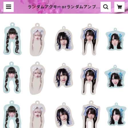
ランダムアクキーorランダムアンブレ
ラマーカー | Kyunntahi